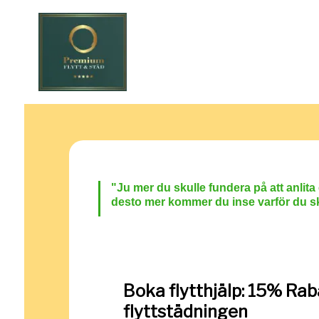
"Ju
mer du skulle fund
era på att anlita
desto mer kommer du inse varför du sk